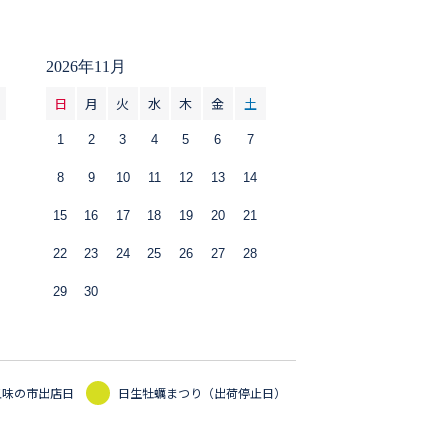
2026年11月
日
月
火
水
木
金
土
1
2
3
4
5
6
7
8
9
10
11
12
13
14
15
16
17
18
19
20
21
22
23
24
25
26
27
28
29
30
五味の市出店日
日生牡蠣まつり（出荷停止日）