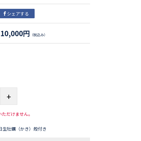
シェアする
10,000円
（税込み）
+
いただけません。
日生牡蠣（かき）殻付き