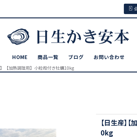
HOME
商品一覧
ブログ
お問い合わせ
】【加熱調理用】小粒殻付き牡蠣10kg
【日生産】【
0kg