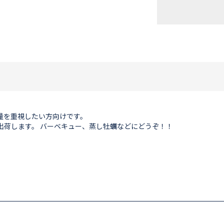
量を重視したい方向けです。
出荷します。 バーベキュー、蒸し牡蠣などにどうぞ！！
。