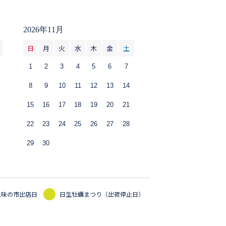
2026年11月
日
月
火
水
木
金
土
1
2
3
4
5
6
7
8
9
10
11
12
13
14
15
16
17
18
19
20
21
22
23
24
25
26
27
28
29
30
五味の市出店日
日生牡蠣まつり（出荷停止日）