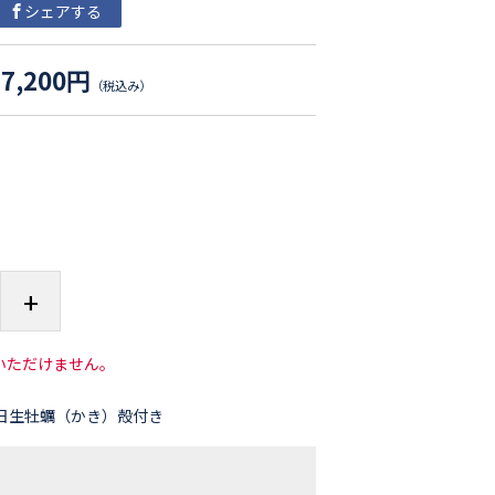
シェアする
7,200円
（税込み）
+
いただけません。
日生牡蠣（かき）殻付き