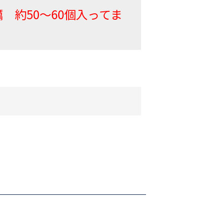
 約50〜60個入ってま