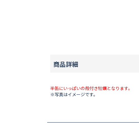
商品詳細
半缶にいっぱいの殻付き牡蠣となります。
※写真はイメージです。