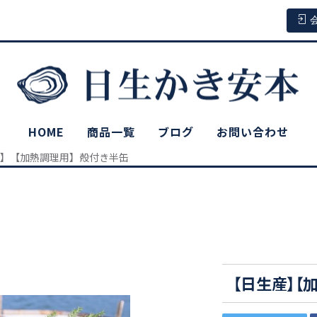
HOME
商品一覧
ブログ
お問い合わせ
】【加熱調理用】殻付き半缶
【日生産】【