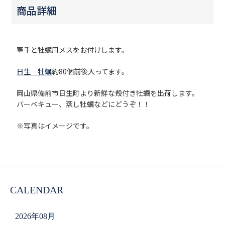
商品詳細
軍手と牡蠣用メスをお付けします。
日生 牡蠣
約80個前後入ってます。
岡山県備前市日生町より新鮮な殻付き牡蠣を出荷します。
バーベキュー、蒸し牡蠣などにどうぞ！！
※写真はイメージです。
CALENDAR
2026年08月