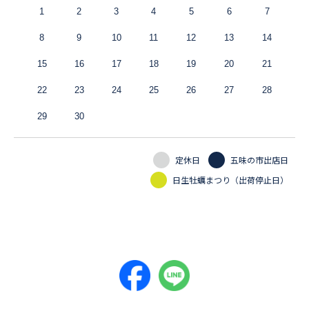
1
2
3
4
5
6
7
8
9
10
11
12
13
14
15
16
17
18
19
20
21
22
23
24
25
26
27
28
29
30
定休日
五味の市出店日
日生牡蠣まつり（出荷停止日）