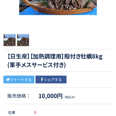
【日生産】【加熱調理用】殻付き牡蠣8kg
(軍手メスサービス付き)
ツイートする
シェアする
10,000円
販売価格：
（税込み）
在庫
0