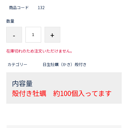
商品コード
132
数量
-
+
在庫切れのため注文いただけません。
カテゴリー
日生牡蠣（かき）殻付き
内容量
殻付き牡蠣 約100個入ってます