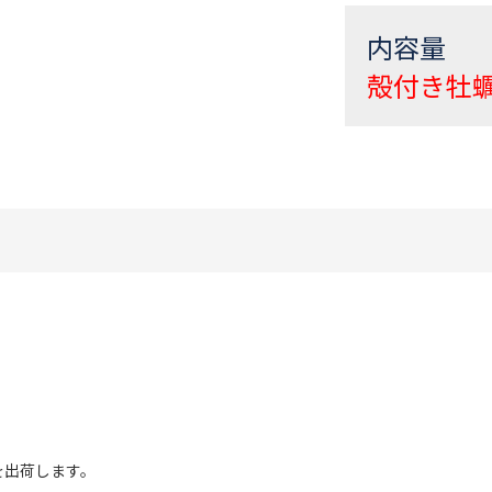
内容量
殻付き牡蠣
を出荷します。