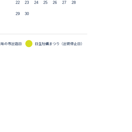
22
23
24
25
26
27
28
29
30
五味の市出店日
日生牡蠣まつり（出荷停止日）