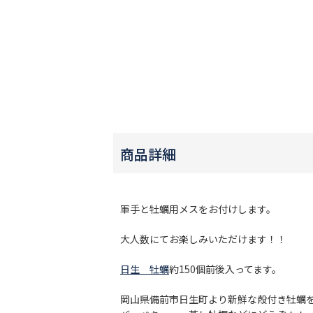
商品詳細
軍手と牡蠣用メスをお付けします。
大人数にてお楽しみいただけます！！
日生 牡蠣
約150個前後入ってます。
岡山県備前市日生町より新鮮な殻付き牡蠣