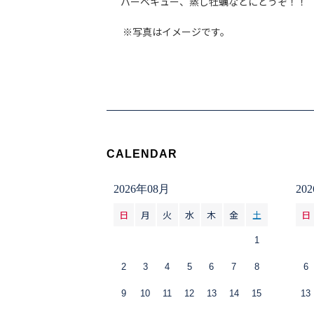
バーベキュー、蒸し牡蠣などにどうぞ！！
※写真はイメージです。
CALENDAR
2026年08月
20
日
月
火
水
木
金
土
日
1
2
3
4
5
6
7
8
6
9
10
11
12
13
14
15
13