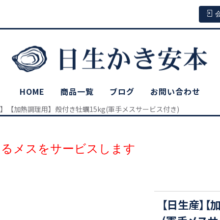
HOME
商品一覧
ブログ
お問い合わせ
】【加熱調理用】殻付き牡蠣15kg(軍手メスサービス付き)
けるメスをサービスします
【日生産】【