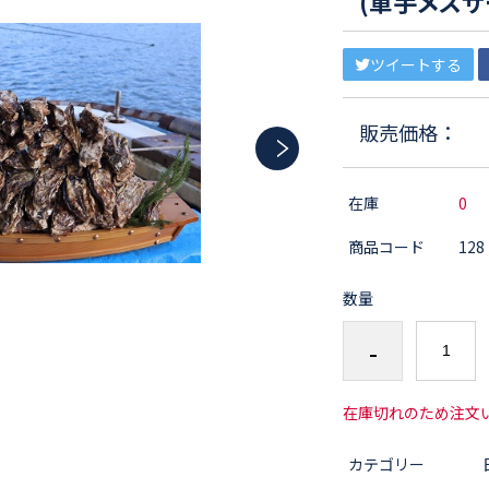
(軍手メスサ
ツイートする
販売価格：
在庫
0
商品コード
128
数量
-
在庫切れのため注文
カテゴリー